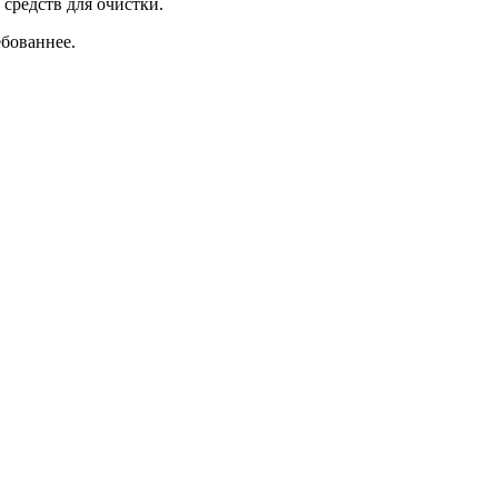
 средств для очистки.
ебованнее.