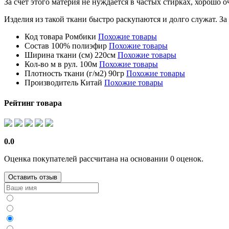
За счёт этого материя не нуждается в частых стирках, хорошо 
Изделия из такой ткани быстро раскупаются и долго служат. За
Код товара
Ромбики
Похожие товары
Состав
100% полиэфир
Похожие товары
Ширина ткани (см)
220см
Похожие товары
Кол-во м в рул.
100м
Похожие товары
Плотность ткани (г/м2)
90гр
Похожие товары
Производитель
Китай
Похожие товары
Рейтинг товара
0.0
Оценка покупателей рассчитана на основании 0 оценок.
Оставить отзыв