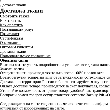
/
Доставка ткани
Доставка ткани
Смотрите также
Как заказать
Как оплатить
Поставщикам услуг
Прайс-лист
Сертификаты
О компании
Оптовым клиентам
Доставка ткани
Пользовательское соглашение
Обратная связь
Если вы хотите узнать подробности и уточнить все детали наше
Заказать звонок
Отгрузка заказа производится только после 100% предоплаты.
Время отгрузки товара зависит от загруженности сотрудников ск
Доставка по территории России и ближнего зарубежья осущест
Оплата доставки товара производится за счет покупателя, согл
Уточняйте возможность отправки товара удобной вам транспор
Возврат и обмен товаров осуществляется согласно Закону РФ «О
Содержащиеся на сайте сведения носят исключительно информа
отличаться от изображенных на сайте.