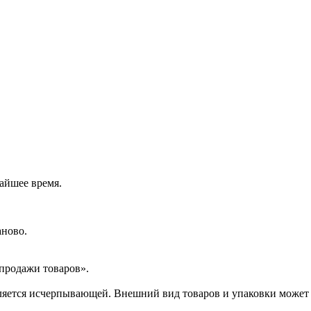
жайшее время.
аново.
 продажи товаров».
вляется исчерпывающей. Внешний вид товаров и упаковки может