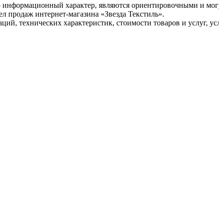
о информационный характер, являются ориентировочными и могу
л продаж интернет-магазина «Звезда Текстиль».
ий, технических характеристик, стоимости товаров и услуг, усл