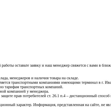
й работы оставьте заявку и наш менеджер свяжется с вами в бли
лада, менеджеров и наличия товара на складе.
вляется транспортными компаниями имеющими терминал в г. Ив
асно тарифам транспортных компаний.
тной компанией у менеджера.
 защите прав потребителей ст. 26.1 п.4 – дистанционный способ
ционный характер. Информация, представленная на сайте, не я