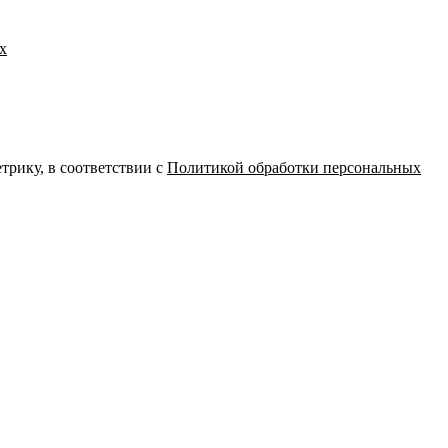
х
вляется публичной офертой.
трику, в соответствии с
Политикой обработки персональных