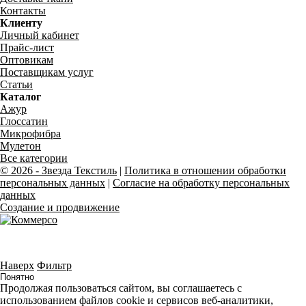
Контакты
Клиенту
Личный кабинет
Прайс-лист
Оптовикам
Поставщикам услуг
Статьи
Каталог
Ажур
Глоссатин
Микрофибра
Мулетон
Все категории
© 2026 - Звезда Текстиль
|
Политика в отношении обработки
персональных данных
|
Согласие на обработку персональных
данных
Создание и продвижение
Вся представленная на сайте информация носит справочный характер, и
ни при каких условиях не является публичной офертой.
Наверх
Фильтр
Понятно
Продолжая пользоваться сайтом, вы соглашаетесь с
использованием файлов cookie и сервисов веб-аналитики,