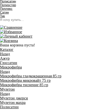
Полисатин
Полиэстер
Поплекс
Сатин
Тик
Ваша корзина пуста!
Каталог
Назад
Ажур
Глоссатин
Микрофибра
Назад
Микрофибра гладкокрашенная 85 гр
Микрофибра микровайт 75 гр
Микрофибра тиснение 85 гр
Мулетон
Назад
Мулетон джерси
Мулетон махра
Полисатин