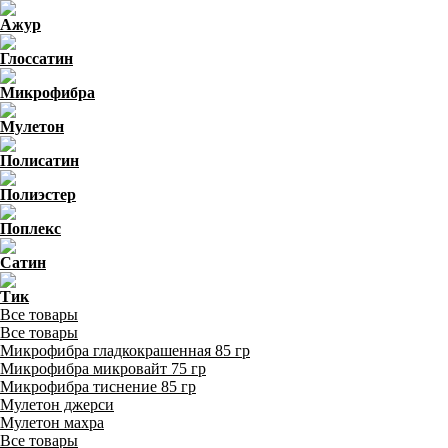
Ажур
Глоссатин
Микрофибра
Мулетон
Полисатин
Полиэстер
Поплекс
Сатин
Тик
Все товары
Все товары
Микрофибра гладкокрашенная 85 гр
Микрофибра микровайт 75 гр
Микрофибра тиснение 85 гр
Мулетон джерси
Мулетон махра
Все товары