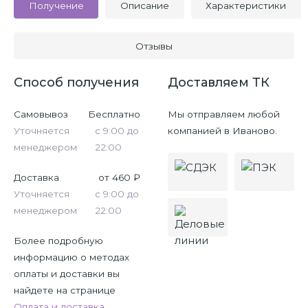
Получение
Описание
Характеристики
Отзывы
Способ получения
Доставляем ТК
Самовывоз
Бесплатно
Мы отправляем любой
Уточняется
с 9:00 до
компанией в Иваново.
менеджером
22:00
Доставка
от 460 ₽
Уточняется
с 9:00 до
менеджером
22:00
Более подробную
информацию о методах
оплаты и доставки вы
найдете на странице
Оплата и доставка
.