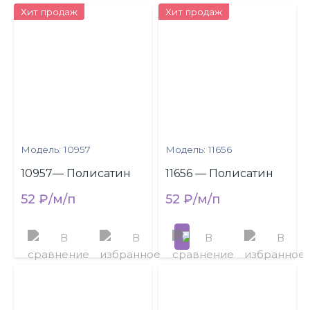
Хит продаж
Хит продаж
Модель: 10957
Модель: 11656
10957— Полисатин
11656 — Полисатин
52 ₽/м/п
52 ₽/м/п