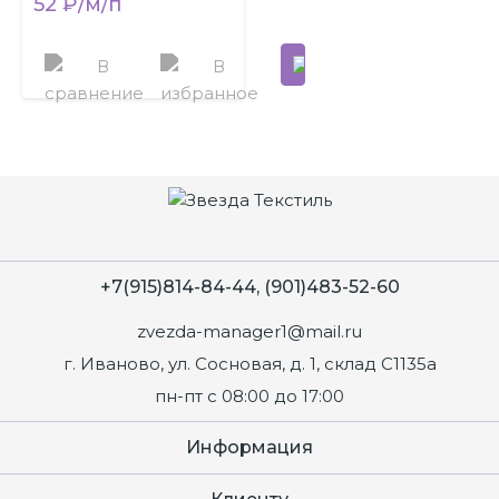
52 ₽/м/п
+7(915)814-84-44, (901)483-52-60
zvezda-manager1@mail.ru
г. Иваново, ул. Сосновая, д. 1, склад С1135а
пн-пт с 08:00 до 17:00
Информация