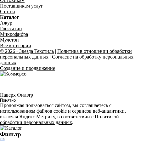
Оптовикам
Поставщикам услуг
Статьи
Каталог
Ажур
Глоссатин
Микрофибра
Мулетон
Все категории
© 2026 - Звезда Текстиль
|
Политика в отношении обработки
персональных данных
|
Согласие на обработку персональных
данных
Создание и продвижение
Вся представленная на сайте информация носит справочный характер, и
ни при каких условиях не является публичной офертой.
Наверх
Фильтр
Понятно
Продолжая пользоваться сайтом, вы соглашаетесь с
использованием файлов cookie и сервисов веб-аналитики,
включая Яндекс.Метрику, в соответствии с
Политикой
обработки персональных данных
.
Фильтр