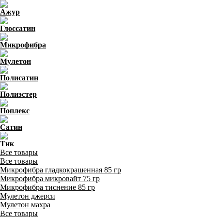
Ажур
Глоссатин
Микрофибра
Мулетон
Полисатин
Полиэстер
Поплекс
Сатин
Тик
Все товары
Все товары
Микрофибра гладкокрашенная 85 гр
Микрофибра микровайт 75 гр
Микрофибра тиснение 85 гр
Мулетон джерси
Мулетон махра
Все товары