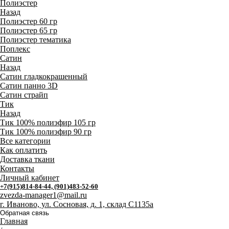
Полиэстер
Назад
Полиэстер 60 гр
Полиэстер 65 гр
Полиэстер тематика
Поплекс
Сатин
Назад
Сатин гладкокрашенный
Сатин панно 3D
Сатин страйп
Тик
Назад
Тик 100% полиэфир 105 гр
Тик 100% полиэфир 90 гр
Все категории
Как оплатить
Доставка ткани
Контакты
Личный кабинет
+7(915)814-84-44, (901)483-52-60
zvezda-manager1@mail.ru
г. Иваново, ул. Сосновая, д. 1, склад С1135а
Обратная связь
Главная