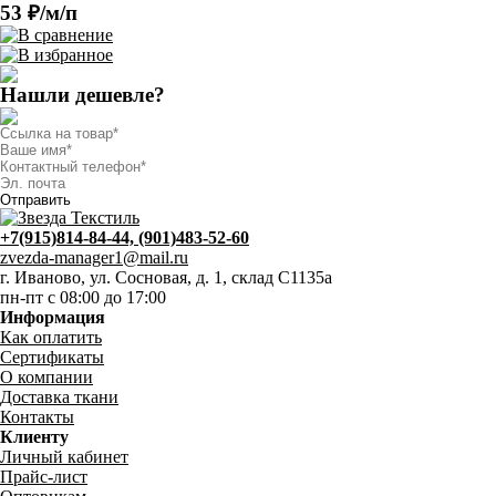
53 ₽/м/п
Нашли дешевле?
+7(915)814-84-44, (901)483-52-60
zvezda-manager1@mail.ru
г. Иваново, ул. Сосновая, д. 1, склад С1135а
пн-пт с 08:00 до 17:00
Информация
Как оплатить
Сертификаты
О компании
Доставка ткани
Контакты
Клиенту
Личный кабинет
Прайс-лист