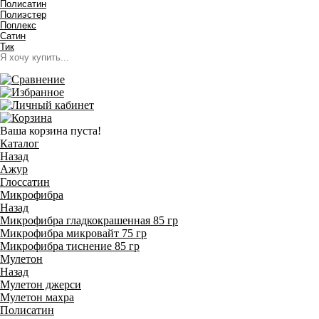
Полисатин
Полиэстер
Поплекс
Сатин
Тик
Ваша корзина пуста!
Каталог
Назад
Ажур
Глоссатин
Микрофибра
Назад
Микрофибра гладкокрашенная 85 гр
Микрофибра микровайт 75 гр
Микрофибра тиснение 85 гр
Мулетон
Назад
Мулетон джерси
Мулетон махра
Полисатин